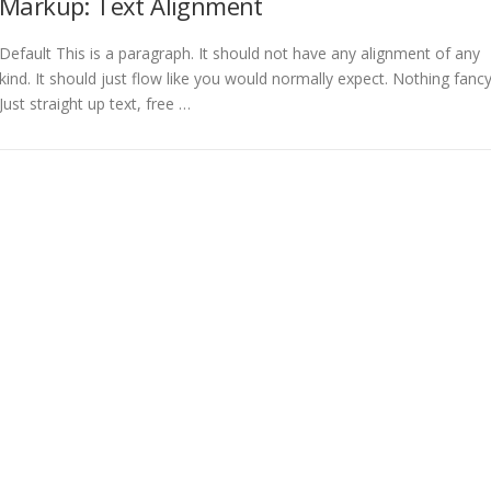
Markup: Text Alignment
Default This is a paragraph. It should not have any alignment of any
kind. It should just flow like you would normally expect. Nothing fancy
Just straight up text, free …