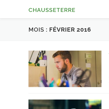
Aller
au
CHAUSSETERRE
contenu
MOIS :
FÉVRIER 2016